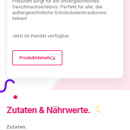
Pistazien sorgt für ein unvergleichliches
Geschmackserlebnis. Perfekt für alle, die
außergewöhnliche Schokoladenkreationen
lieben!
Jetzt im Handel verfügbar.
Produktdetails
Zutaten & Nährwerte.
Zutaten
: