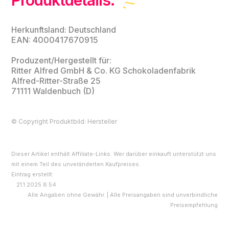
Produktdetails.
Herkunftsland: Deutschland
EAN: 4000417670915
Produzent/Hergestellt für:
Ritter Alfred GmbH & Co. KG Schokoladenfabrik
Alfred-Ritter-Straße 25
71111 Waldenbuch (D)
© Copyright Produktbild: Hersteller
Dieser Artikel enthält Affiliate-Links. Wer darüber einkauft unterstützt uns
mit einem Teil des unveränderten Kaufpreises.
Eintrag erstellt:
21.1.2025 8:54
Alle Angaben ohne Gewähr. | Alle Preisangaben sind unverbindliche
Preisempfehlung