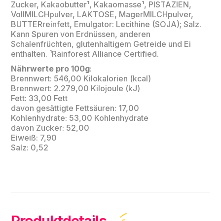
Zucker, Kakaobutter¹, Kakaomasse¹, PISTAZIEN,
VollMILCHpulver, LAKTOSE, MagerMILCHpulver,
BUTTERreinfett, Emulgator: Lecithine (SOJA); Salz.
Kann Spuren von Erdnüssen, anderen
Schalenfrüchten, glutenhaltigem Getreide und Ei
enthalten. ¹Rainforest Alliance Certified.
Nährwerte pro 100g
:
Brennwert: 546,00 Kilokalorien (kcal)
Brennwert: 2.279,00 Kilojoule (kJ)
Fett: 33,00 Fett
davon gesättigte Fettsäuren: 17,00
Kohlenhydrate: 53,00 Kohlenhydrate
davon Zucker: 52,00
Eiweiß: 7,90
Salz: 0,52