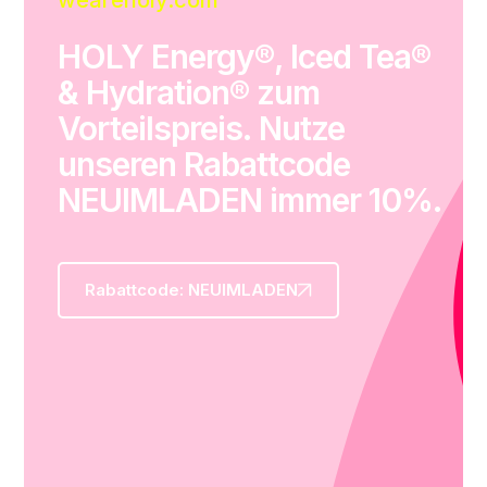
HOLY Energy®, Iced Tea®
& Hydration® zum
Vorteilspreis. Nutze
unseren Rabattcode
NEUIMLADEN immer 10%.
Rabattcode: NEUIMLADEN