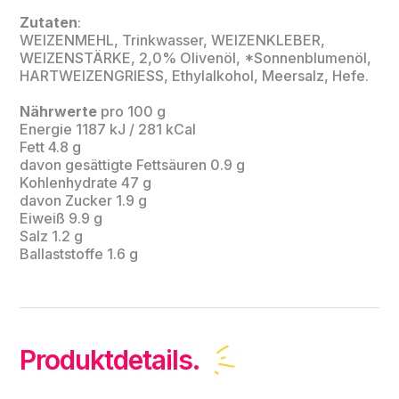
Zutaten
:
WEIZENMEHL, Trinkwasser, WEIZENKLEBER,
WEIZENSTÄRKE, 2,0% Olivenöl, *Sonnenblumenöl,
HARTWEIZENGRIESS, Ethylalkohol, Meersalz, Hefe.
Nährwerte
pro 100 g
Energie 1187 kJ / 281 kCal
Fett 4.8 g
davon gesättigte Fettsäuren 0.9 g
Kohlenhydrate 47 g
davon Zucker 1.9 g
Eiweiß 9.9 g
Salz 1.2 g
Ballaststoffe 1.6 g
Produktdetails.