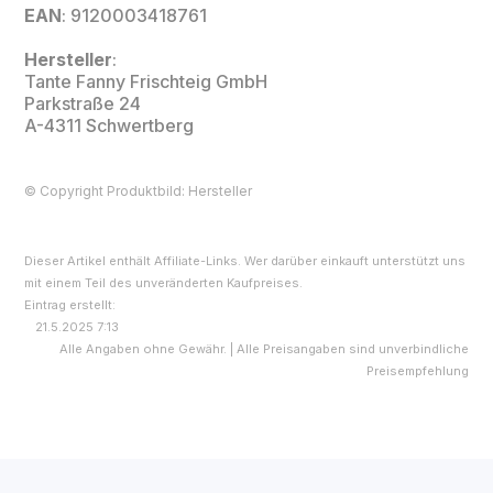
EAN
: 9120003418761
Hersteller
:
Tante Fanny Frischteig GmbH
Parkstraße 24
A-4311 Schwertberg
© Copyright Produktbild: Hersteller
Dieser Artikel enthält Affiliate-Links. Wer darüber einkauft unterstützt uns
mit einem Teil des unveränderten Kaufpreises.
Eintrag erstellt:
21.5.2025 7:13
Alle Angaben ohne Gewähr. | Alle Preisangaben sind unverbindliche
Preisempfehlung