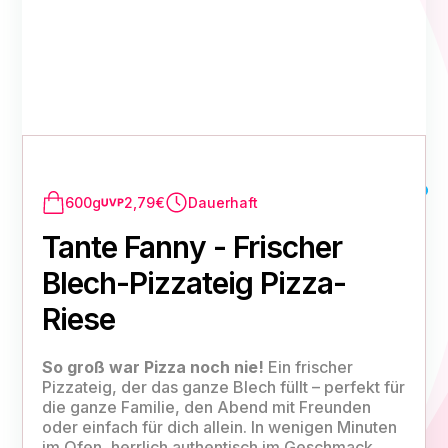
600g
2,79€
Dauerhaft
Tante Fanny - Frischer
Blech-Pizzateig Pizza-
Riese
So groß war Pizza noch nie!
Ein frischer
Pizzateig, der das ganze Blech füllt – perfekt für
die ganze Familie, den Abend mit Freunden
oder einfach für dich allein. In wenigen Minuten
im Ofen, herrlich authentisch im Geschmack.